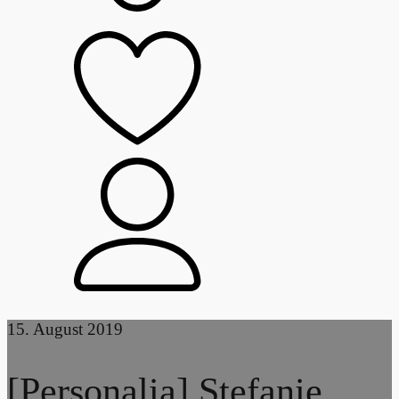
15. August 2019
[Personalia] Stefanie