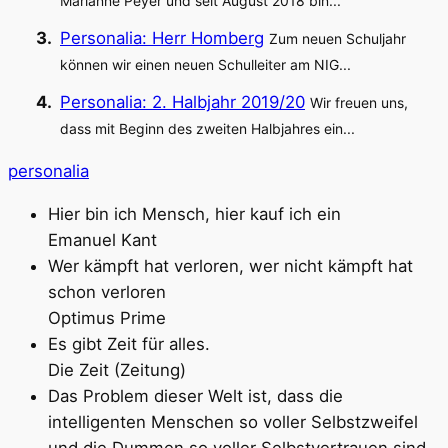
Marianne Peyer und seit August 2018 bin...
Personalia: Herr Homberg
Zum neuen Schuljahr
können wir einen neuen Schulleiter am NIG...
Personalia: 2. Halbjahr 2019/20
Wir freuen uns,
dass mit Beginn des zweiten Halbjahres ein...
personalia
Hier bin ich Mensch, hier kauf ich ein
Emanuel Kant
Wer kämpft hat verloren, wer nicht kämpft hat
schon verloren
Optimus Prime
Es gibt Zeit für alles.
Die Zeit (Zeitung)
Das Problem dieser Welt ist, dass die
intelligenten Menschen so voller Selbstzweifel
und die Dummen so voller Selbstvertrauen sind.