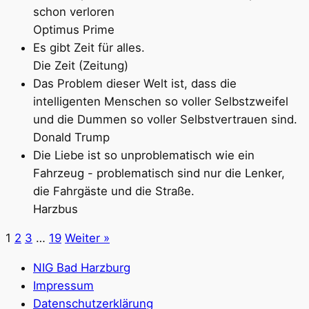
schon verloren
Optimus Prime
Es gibt Zeit für alles.
Die Zeit (Zeitung)
Das Problem dieser Welt ist, dass die
intelligenten Menschen so voller Selbstzweifel
und die Dummen so voller Selbstvertrauen sind.
Donald Trump
Die Liebe ist so unproblematisch wie ein
Fahrzeug - problematisch sind nur die Lenker,
die Fahrgäste und die Straße.
Harzbus
1
2
3
…
19
Weiter »
NIG Bad Harzburg
Impressum
Datenschutzerklärung