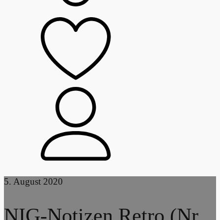
5. August 2020
NIG-Notizen Retro (Nr.