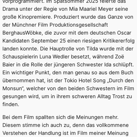
vorprogrammiert. Im Spätsommer 2025 feierte das
Drama unter der Regie von Mia Maariel Meyer seine
große Kinopremiere. Produziert wurde das Ganze von
der Münchner Film Produktionsgesellschaft
BerghausWöbke, die zuvor mit dem deutschen Oscar
Kandidaten September 25 einen riesigen Kritikererfolg
landen konnte. Die Hauptrolle von Tilda wurde mit der
Schauspielerin Luna Wedler besetzt, während Zoë
Baier in die Rolle der jüngeren Schwester Ida schlüpft.
Ein wichtiger Punkt, den man genau so aus dem Buch
übernommen hat, ist der Tokio Hotel Song „Durch den
Monsun“, welcher von den beiden Schwestern im Film
gesungen wird, um in ihrem schweren Alltag Trost zu
finden.
Bei dem Film spallten sich die Meinungen mehr.
Diesem stimme ich auch zu, denn das vollkommene
Verstehen der Handlung ist im Film meiner Meinung