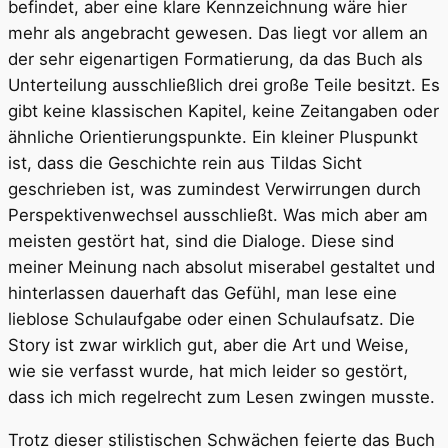
befindet, aber eine klare Kennzeichnung wäre hier
mehr als angebracht gewesen. Das liegt vor allem an
der sehr eigenartigen Formatierung, da das Buch als
Unterteilung ausschließlich drei große Teile besitzt. Es
gibt keine klassischen Kapitel, keine Zeitangaben oder
ähnliche Orientierungspunkte. Ein kleiner Pluspunkt
ist, dass die Geschichte rein aus Tildas Sicht
geschrieben ist, was zumindest Verwirrungen durch
Perspektivenwechsel ausschließt. Was mich aber am
meisten gestört hat, sind die Dialoge. Diese sind
meiner Meinung nach absolut miserabel gestaltet und
hinterlassen dauerhaft das Gefühl, man lese eine
lieblose Schulaufgabe oder einen Schulaufsatz. Die
Story ist zwar wirklich gut, aber die Art und Weise,
wie sie verfasst wurde, hat mich leider so gestört,
dass ich mich regelrecht zum Lesen zwingen musste.
Trotz dieser stilistischen Schwächen feierte das Buch