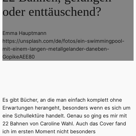
oder enttäuschend?
Emma Hauptmann
https://unsplash.com/de/fotos/ein-swimmingpool-
mit-einem-langen-metallgelander-daneben-
GopikeAEE80
Es gibt Bücher, an die man einfach komplett ohne
Erwartungen herangeht, besonders wenn es sich um
eine Schullektüre handelt. Genau so ging es mir mit
22 Bahnen von Caroline Wahl. Auch das Cover fand
ich im ersten Moment nicht besonders