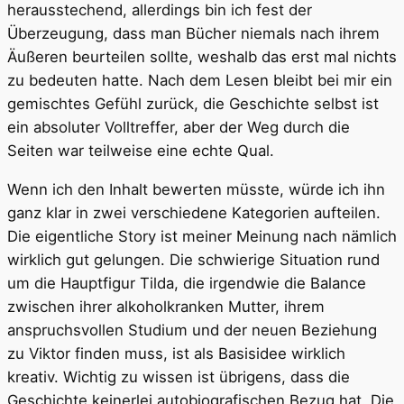
herausstechend, allerdings bin ich fest der
Überzeugung, dass man Bücher niemals nach ihrem
Äußeren beurteilen sollte, weshalb das erst mal nichts
zu bedeuten hatte. Nach dem Lesen bleibt bei mir ein
gemischtes Gefühl zurück, die Geschichte selbst ist
ein absoluter Volltreffer, aber der Weg durch die
Seiten war teilweise eine echte Qual.
Wenn ich den Inhalt bewerten müsste, würde ich ihn
ganz klar in zwei verschiedene Kategorien aufteilen.
Die eigentliche Story ist meiner Meinung nach nämlich
wirklich gut gelungen. Die schwierige Situation rund
um die Hauptfigur Tilda, die irgendwie die Balance
zwischen ihrer alkoholkranken Mutter, ihrem
anspruchsvollen Studium und der neuen Beziehung
zu Viktor finden muss, ist als Basisidee wirklich
kreativ. Wichtig zu wissen ist übrigens, dass die
Geschichte keinerlei autobiografischen Bezug hat. Die