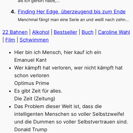
als ich gehört habe,...
Finding Her Edge, überzeugend bis zum Ende
Manchmal fängt man eine Serie an und weiß nach zehn...
22 Bahnen
|
Alkohol
|
Bestseller
|
Buch
|
Caroline Wahl
|
Film
|
Schwimmen
Hier bin ich Mensch, hier kauf ich ein
Emanuel Kant
Wer kämpft hat verloren, wer nicht kämpft hat
schon verloren
Optimus Prime
Es gibt Zeit für alles.
Die Zeit (Zeitung)
Das Problem dieser Welt ist, dass die
intelligenten Menschen so voller Selbstzweifel
und die Dummen so voller Selbstvertrauen sind.
Donald Trump