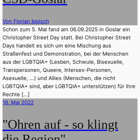
Von Florian Ippisch
Schon zum 5. Mal fand am 06.09.2025 in Goslar ein
Christopher Street Day statt. Bei Christopher Street
Days handelt es sich um eine Mischung aus
Straßenfest und Demonstration, bei der Menschen
aus der LGBTQIA+ (Lesben, Schwule, Bisexuelle,
Transpersonen, Queere, Intersex-Personen,
Asexuelle, …) und Allies (Menschen, die nicht
LGBTQIA+ sind, aber LGBTQIA+ unterstützen) für ihre
Rechte […]
16. Mai 2022
"Ohren auf - so klingt
die Region"