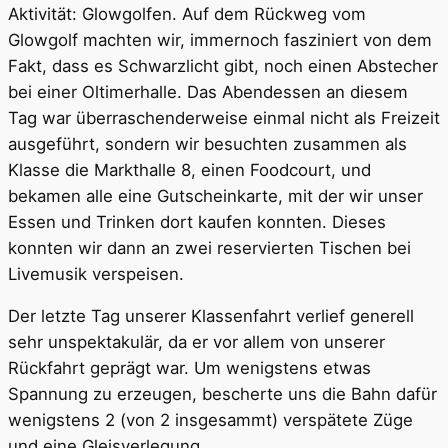
Aktivität: Glowgolfen. Auf dem Rückweg vom
Glowgolf machten wir, immernoch fasziniert von dem
Fakt, dass es Schwarzlicht gibt, noch einen Abstecher
bei einer Oltimerhalle. Das Abendessen an diesem
Tag war überraschenderweise einmal nicht als Freizeit
ausgeführt, sondern wir besuchten zusammen als
Klasse die Markthalle 8, einen Foodcourt, und
bekamen alle eine Gutscheinkarte, mit der wir unser
Essen und Trinken dort kaufen konnten. Dieses
konnten wir dann an zwei reservierten Tischen bei
Livemusik verspeisen.
Der letzte Tag unserer Klassenfahrt verlief generell
sehr unspektakulär, da er vor allem von unserer
Rückfahrt geprägt war. Um wenigstens etwas
Spannung zu erzeugen, bescherte uns die Bahn dafür
wenigstens 2 (von 2 insgesammt) verspätete Züge
und eine Gleisverlegung.