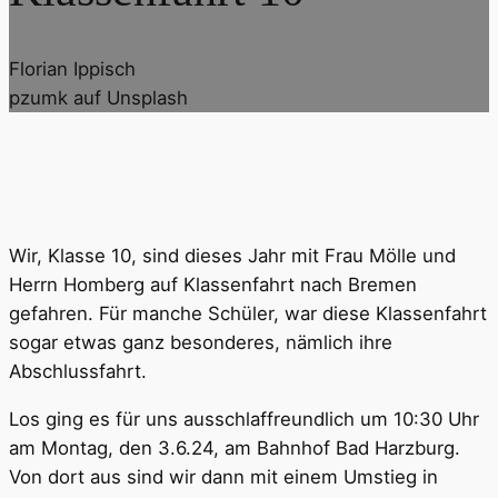
Florian Ippisch
pzumk auf Unsplash
Wir, Klasse 10, sind dieses Jahr mit Frau Mölle und
Herrn Homberg auf Klassenfahrt nach Bremen
gefahren. Für manche Schüler, war diese Klassenfahrt
sogar etwas ganz besonderes, nämlich ihre
Abschlussfahrt.
Los ging es für uns ausschlaffreundlich um 10:30 Uhr
am Montag, den 3.6.24, am Bahnhof Bad Harzburg.
Von dort aus sind wir dann mit einem Umstieg in