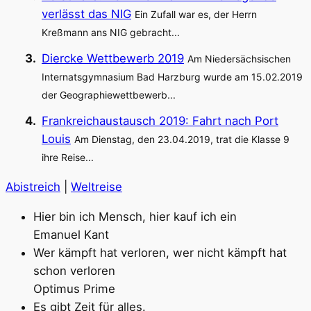
verlässt das NIG
Ein Zufall war es, der Herrn
Kreßmann ans NIG gebracht...
Diercke Wettbewerb 2019
Am Niedersächsischen
Internatsgymnasium Bad Harzburg wurde am 15.02.2019
der Geographiewettbewerb...
Frankreichaustausch 2019: Fahrt nach Port
Louis
Am Dienstag, den 23.04.2019, trat die Klasse 9
ihre Reise...
Abistreich
|
Weltreise
Hier bin ich Mensch, hier kauf ich ein
Emanuel Kant
Wer kämpft hat verloren, wer nicht kämpft hat
schon verloren
Optimus Prime
Es gibt Zeit für alles.